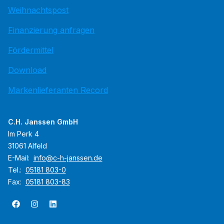
Weihnachtspost
Finanzierung anfragen
Fördermittel
Download
Markenlieferanten Record
C.H. Janssen GmbH
Im Perk 4
31061 Alfeld
E-Mail:
info@c-h-janssen.de
Tel.:
05181 803-0
Fax:
05181 803-83