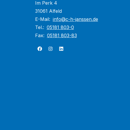
Im Perk 4
31061 Alfeld
E-Mail:
info@c-h-janssen.de
Tel.:
05181 803-0
Fax:
05181 803-83