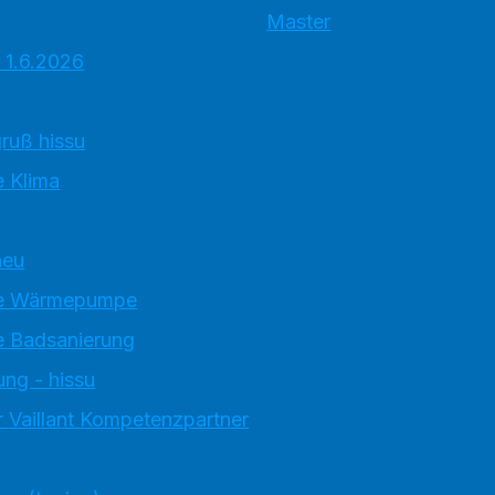
Master
 1.6.2026
ruß hissu
 Klima
neu
e Wärmepumpe
 Badsanierung
ung - hissu
 Vaillant Kompetenzpartner