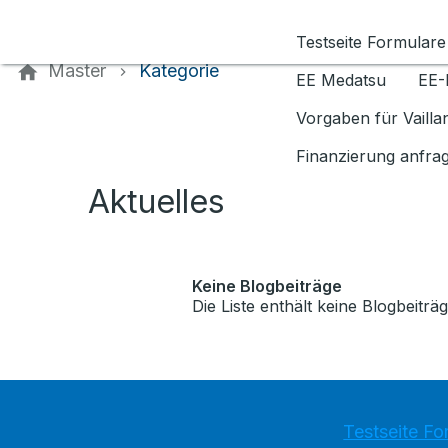
Kontaktieren Sie uns
Testseite Formulare
Master
Kategorie
EE Medatsu
EE-
Vorgaben für Vaill
Finanzierung anfra
Aktuelles
Keine Blogbeiträge
Die Liste enthält keine Blogbeiträg
Testseite Fo