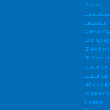
Ratgeber
Datenschutz
Impressum
Weihnachtsg
Landingpage
EE Medatsu
EE-Energie 
Landingpag
Landingpage
Klima & Lüft
Vorgaben für
Aktuelles