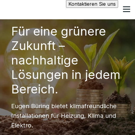
Kontaktieren Sie uns
Für eine grünere
Zukunft –
nachhaltige
Lösungen in jedem
Bereich.
Eugen Büring bietet klimafreundliche
Installationen für Heizung, Klima und
Elektro.