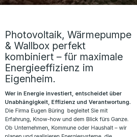
Photovoltaik, Wärmepumpe
& Wallbox perfekt
kombiniert – für maximale
Energieeffizienz im
Eigenheim.
Wer in Energie investiert, entscheidet über
Unabhängigkeit, Effizienz und Verantwortung.
Die Firma
Eugen Büring
begleitet Sie mit
Erfahrung, Know-how und dem Blick fürs Ganze.
Ob Unternehmen, Kommune oder Haushalt – wir
planen und realisieren Energiesysteme, die