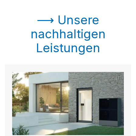
⟶ Unsere
nachhaltigen
Leistungen