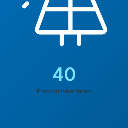
45
Photovoltaikanlagen