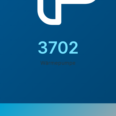
4200
Wärmepumpe