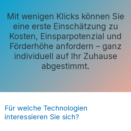
Mit wenigen Klicks können Sie
eine erste Einschätzung zu
Kosten, Einsparpotenzial und
Förderhöhe anfordern – ganz
individuell auf Ihr Zuhause
abgestimmt.
Für welche Technologien
interessieren Sie sich?