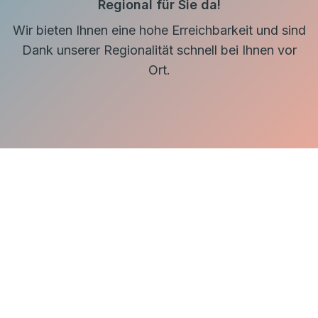
Regional für Sie da!
Wir bieten Ihnen eine hohe Erreichbarkeit und sind
Dank unserer Regionalität schnell bei Ihnen vor
Ort.