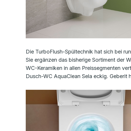
Die TurboFlush-Spültechnik hat sich bei ru
Sie ergänzen das bisherige Sortiment der W
WC-Keramiken in allen Preissegmenten vert
Dusch-WC AquaClean Sela eckig. Geberit 