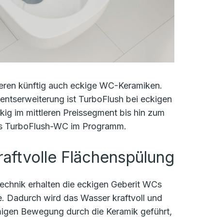
tieren künftig auch eckige WC-Keramiken.
entserweiterung ist TurboFlush bei eckigen
ig im mittleren Preissegment bis hin zum
des TurboFlush-WC im Programm.
raftvolle Flächenspülung
echnik erhalten die eckigen Geberit WCs
. Dadurch wird das Wasser kraftvoll und
örmigen Bewegung durch die Keramik geführt,