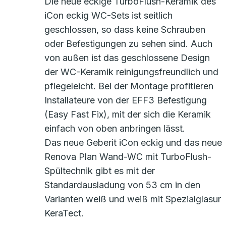
Die neue eckige TurboFlush-Keramik des
iCon eckig WC-Sets ist seitlich
geschlossen, so dass keine Schrauben
oder Befestigungen zu sehen sind. Auch
von außen ist das geschlossene Design
der WC-Keramik reinigungsfreundlich und
pflegeleicht. Bei der Montage profitieren
Installateure von der EFF3 Befestigung
(Easy Fast Fix), mit der sich die Keramik
einfach von oben anbringen lässt.
Das neue Geberit iCon eckig und das neue
Renova Plan Wand-WC mit TurboFlush-
Spültechnik gibt es mit der
Standardausladung von 53 cm in den
Varianten weiß und weiß mit Spezialglasur
KeraTect.