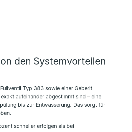
von den Systemvorteilen
üllventil Typ 383 sowie einer Geberit
exakt aufeinander abgestimmt sind – eine
pülung bis zur Entwässerung. Das sorgt für
geben.
ent schneller erfolgen als bei