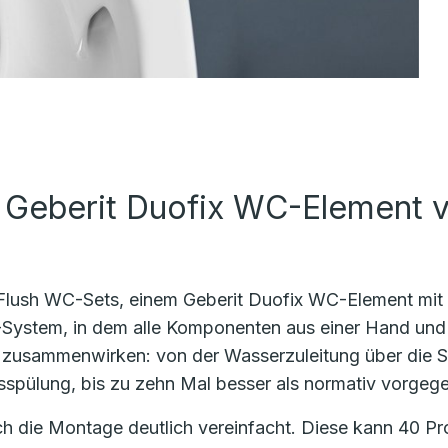
 Geberit Duofix WC-Element 
Flush WC-Sets, einem Geberit Duofix WC-Element mit F
-System, in dem alle Komponenten aus einer Hand und 
l zusammenwirken: von der Wasserzuleitung über die S
Ausspülung, bis zu zehn Mal besser als normativ vorge
 die Montage deutlich vereinfacht. Diese kann 40 Proz