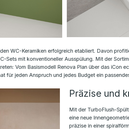
nden WC-Keramiken erfolgreich etabliert. Davon profi
C-Sets mit konventioneller Ausspülung. Mit der Sortim
reten: Vom Basismodell Renova Plan über das iCon eck
hat für jeden Anspruch und jedes Budget ein passen
Präzise und k
Mit der TurboFlush-Spült
eine neue Innengeometrie
präzise in einer spiralf