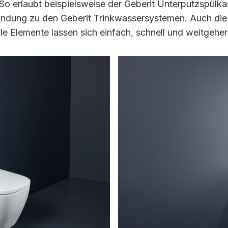
o erlaubt beispielsweise der Geberit Unterputzspülka
indung zu den Geberit Trinkwassersystemen. Auch die
alle Elemente lassen sich einfach, schnell und weitgeh