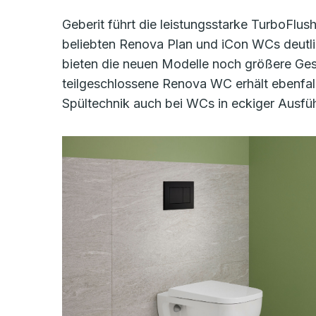
Geberit führt die leistungsstarke TurboFlu
beliebten Renova Plan und iCon WCs deutli
bieten die neuen Modelle noch größere Gesta
teilgeschlossene Renova WC erhält ebenfall
Spültechnik auch bei WCs in eckiger Ausfü