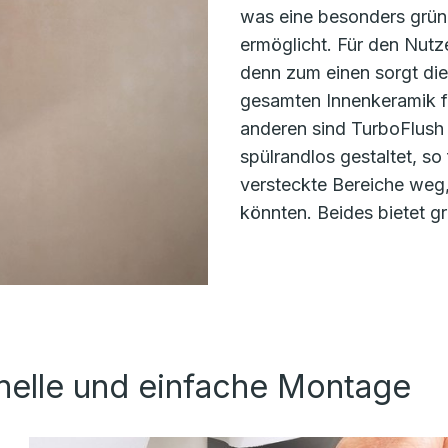
was eine besonders gründ
ermöglicht. Für den Nutz
denn zum einen sorgt die
gesamten Innenkeramik 
anderen sind TurboFlus
spülrandlos gestaltet, s
versteckte Bereiche weg,
könnten. Beides bietet gr
hnelle und einfache Montage