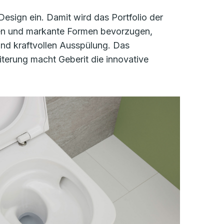
esign ein. Damit wird das Portfolio der
nien und markante Formen bevorzugen,
 und kraftvollen Ausspülung. Das
terung macht Geberit die innovative