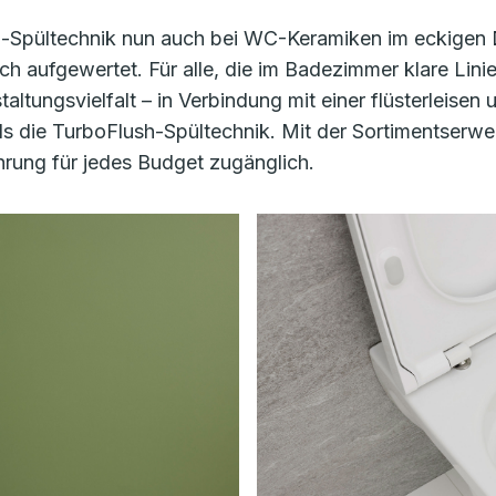
sh-Spültechnik nun auch bei WC-Keramiken im eckigen D
ch aufgewertet. Für alle, die im Badezimmer klare Li
ltungsvielfalt – in Verbindung mit einer flüsterleisen
s die TurboFlush-Spültechnik. Mit der Sortimentserwei
hrung für jedes Budget zugänglich.