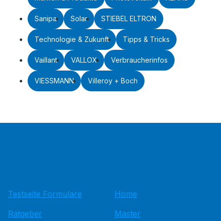
Sanipa
Solar
STIEBEL ELTRON
Technologie & Zukunft
Tipps & Tricks
Vaillant
VALLOX
Verbraucherinfos
VIESSMANN
Villeroy + Boch
Testseite Formulare
Home
Ratgeber
Master