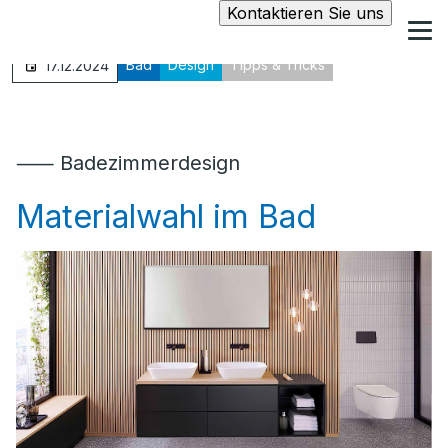
Kontaktieren Sie uns
Bad
Design
Tipps & Tricks
17.12.2024
⸺ Badezimmerdesign
Materialwahl im Bad