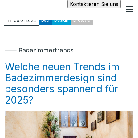
Kontaktieren Sie uns
Bad
Design
Lifestyle
06.01.2024
⸺ Badezimmertrends
Welche neuen Trends im
Badezimmerdesign sind
besonders spannend für
2025?