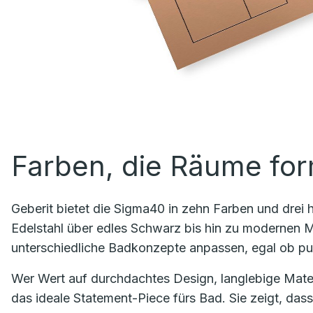
Farben, die Räume fo
Geberit bietet die Sigma40 in zehn Farben und drei
Edelstahl über edles Schwarz bis hin zu modernen Me
unterschiedliche Badkonzepte anpassen, egal ob puri
Wer Wert auf durchdachtes Design, langlebige Materia
das ideale Statement-Piece fürs Bad. Sie zeigt, dass 