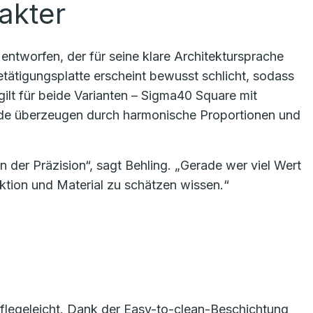
akter
ntworfen, der für seine klare Architektursprache
Betätigungsplatte erscheint bewusst schlicht, sodass
gilt für beide Varianten – Sigma40 Square mit
de überzeugen durch harmonische Proportionen und
n der Präzision“, sagt Behling. „Gerade wer viel Wert
nktion und Material zu schätzen wissen.“
pflegeleicht. Dank der Easy-to-clean-Beschichtung