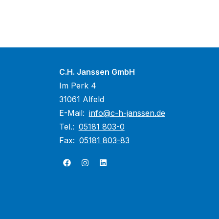
C.H. Janssen GmbH
Im Perk 4
31061 Alfeld
E-Mail:
info@c-h-janssen.de
Tel.:
05181 803-0
Fax:
05181 803-83