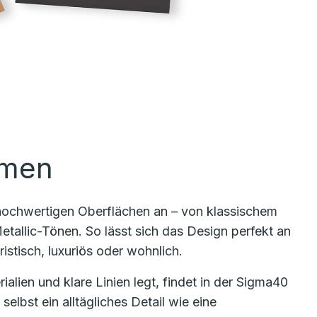
rmen
 hochwertigen Oberflächen an – von klassischem
tallic-Tönen. So lässt sich das Design perfekt an
stisch, luxuriös oder wohnlich.
lien und klare Linien legt, findet in der Sigma40
selbst ein alltägliches Detail wie eine