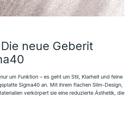
: Die neue Geberit
gma40
r um Funktion – es geht um Stil, Klarheit und feine
ngsplatte Sigma40 an. Mit ihrem flachen Slim-Design,
ialien verkörpert sie eine reduzierte Ästhetik, die