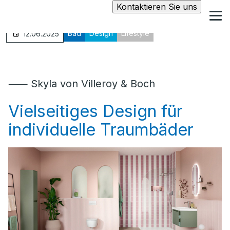
Kontaktieren Sie uns
Bad
Design
Lifestyle
12.06.2025
⸺ Skyla von Villeroy & Boch
Vielseitiges Design für
individuelle Traumbäder