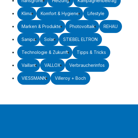
hansgrohe
Heizung
Kampagnenbeitrag
Klima
Komfort & Hygiene
Lifestyle
Marken & Produkte
Photovoltaik
REHAU
Sanipa
Solar
STIEBEL ELTRON
Technologie & Zukunft
Tipps & Tricks
Vaillant
VALLOX
Verbraucherinfos
VIESSMANN
Villeroy + Boch