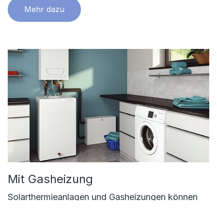
Mehr dazu
Mit Gasheizung
Solarthermieanlagen und Gasheizungen können
über einen gemeinsamen Speicher einfach