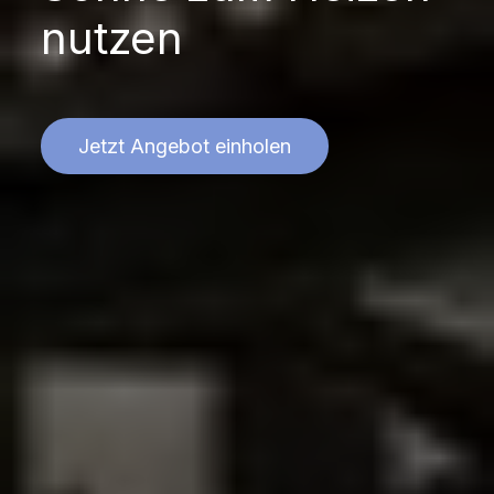
nutzen
Jetzt Angebot einholen