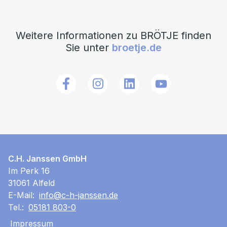
Weitere Informationen zu BRÖTJE finden
Sie unter
broetje.de
C.H. Janssen GmbH
Im Perk 16
31061 Alfeld
E-Mail:
info@c-h-janssen.de
Tel.:
05181 803-0
Impressum