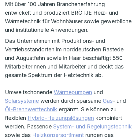
Mit über 100 Jahren Branchenerfahrung
entwickelt und produziert BRÖTJE Heiz- und
Wärmetechnik für Wohnhäuser sowie gewerbliche
und institutionelle Anwendungen.
Das Unternehmen mit Produktions- und
Vertriebsstandorten im norddeutschen Rastede
und Augustfehn sowie in Haar beschäftigt 550
Mitarbeiterinnen und Mitarbeiter und deckt das
gesamte Spektrum der Heiztechnik ab.
Umweltschonende
Wärmepumpen
und
Solarsysteme
werden durch sparsame
Gas
- und
Öl-Brennwerttechnik
ergänzt. Sie können zu
flexiblen
Hybrid-Heizungslösungen
kombiniert
werden. Passende
System- und Regelungstechnik
sowie das
Heizkörpersortiment
runden das