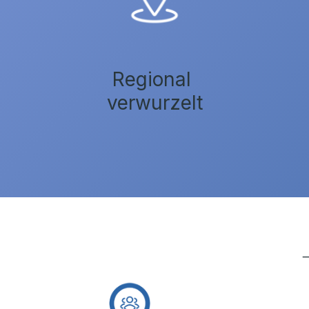
Regional
verwurzelt