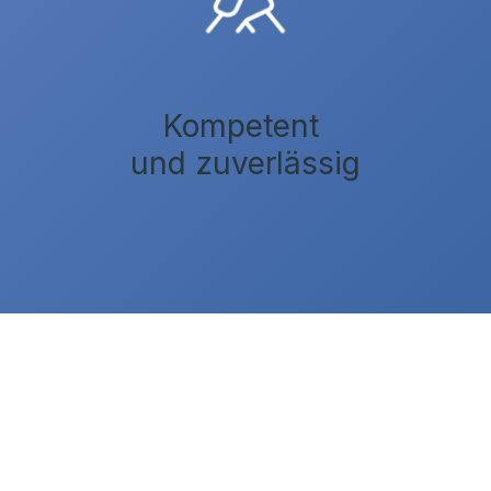
Kompetent
und zuverlässig