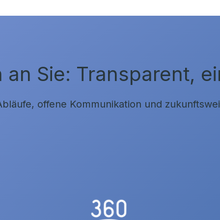
an Sie: Transparent, ei
 Abläufe, offene Kommunikation und zukunftsw