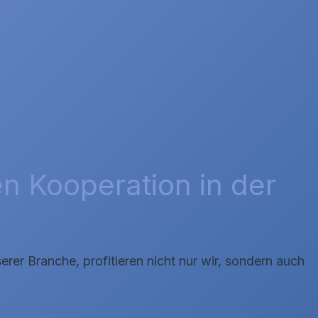
en Kooperation in der
rer Branche, profitieren nicht nur wir, sondern auch