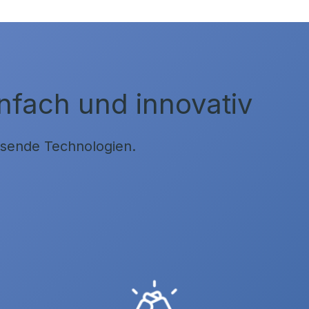
nfach und innovativ
eisende Technologien.