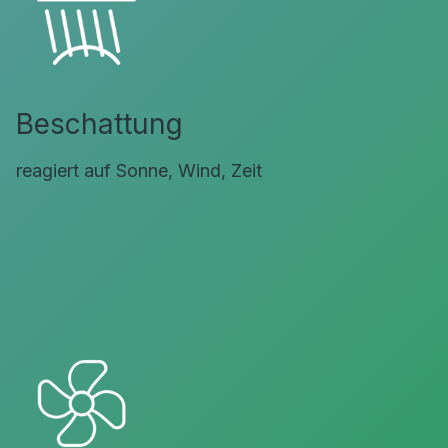
Beschattung
reagiert auf Sonne, Wind, Zeit