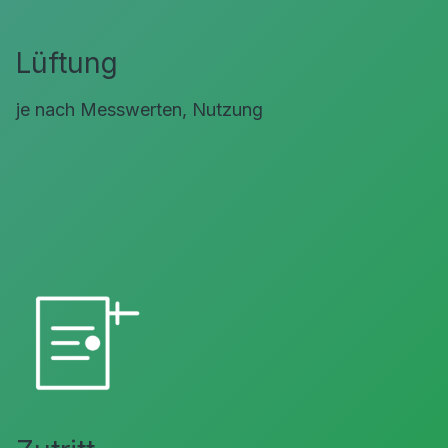
Lüftung
je nach Messwerten, Nutzung