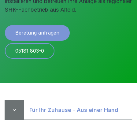
installieren und betreuen Ihre Anlage als regionaler
SHK-Fachbetrieb aus Alfeld.
Beratung anfragen
05181 803-0
Für Ihr Zuhause - Aus einer Hand