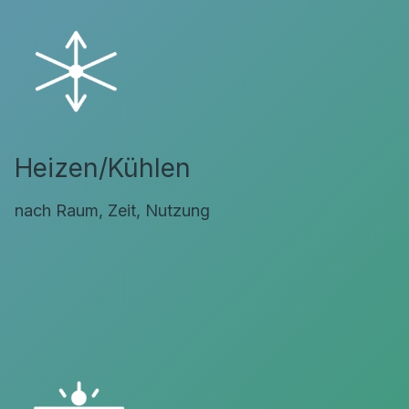
Heizen/Kühlen
nach Raum, Zeit, Nutzung