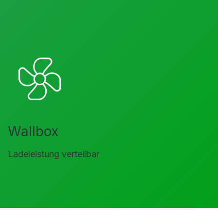
Wallbox
Ladeleistung verteilbar