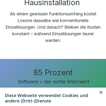
Hausinstallation
Ab einem gewissen Funktionsumfang kostet
Loxone dasselbe wie konventionelle
Einzellösungen. Und danach? Bleiben die Kosten
konstant – während Einzellösungen teurer
werden.
85 Prozent
Software = der echte Mehrwert
×
Diese Webseite verwendet Cookies und
andere (Dritt-)Dienste