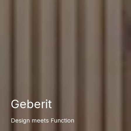
Geberit
Design meets Function