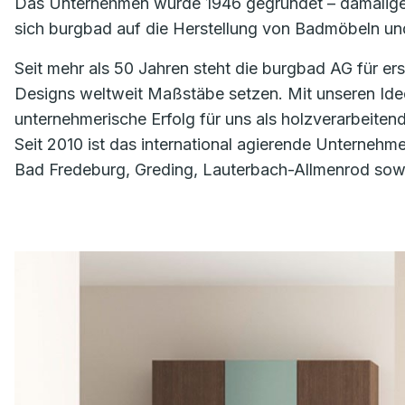
Das Unternehmen wurde 1946 gegründet – damaliger 
sich burgbad auf die Herstellung von Badmöbeln un
Seit mehr als 50 Jahren steht die burgbad AG für er
Designs weltweit Maßstäbe setzen. Mit unseren Ideen
unternehmerische Erfolg für uns als holzverarbeiten
Seit 2010 ist das international agierende Unterneh
Bad Fredeburg, Greding, Lauterbach-Allmenrod sowie