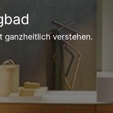
gbad
t ganzheitlich verstehen.