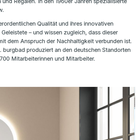
nd Regalen. In den 1960er Jahren spezialisierte
w.
rordentlichen Qualität und ihres innovativen
Geleistete – und wissen zugleich, dass dieser
mit dem Anspruch der Nachhaltigkeit verbunden ist.
e. burgbad produziert an den deutschen Standorten
00 Mitarbeiterinnen und Mitarbeiter.