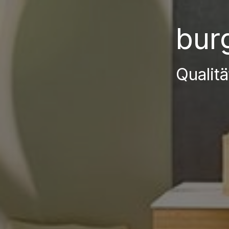
bur
Qualitä