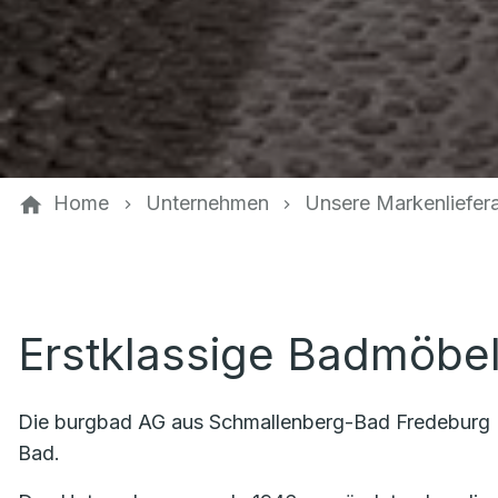
Home
Unternehmen
Unsere Markenliefer
Erstklassige Badmöbe
Die burgbad AG aus Schmallenberg-Bad Fredeburg (S
Bad.