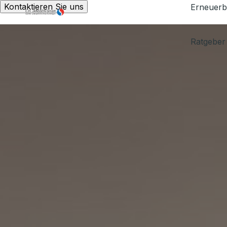
Kontaktieren Sie uns
Erneuerb
Ratgeber