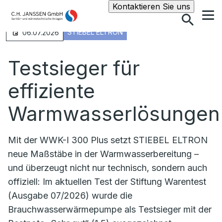
Suche
Kontaktieren Sie uns
STIEBEL ELTRON
06.07.2026
Testsieger für
effiziente
Warmwasserlösungen
Mit der WWK-I 300 Plus setzt STIEBEL ELTRON
neue Maßstäbe in der Warmwasserbereitung –
und überzeugt nicht nur technisch, sondern auch
offiziell: Im aktuellen Test der Stiftung Warentest
(Ausgabe 07/2026) wurde die
Brauchwasserwärmepumpe als Testsieger mit der