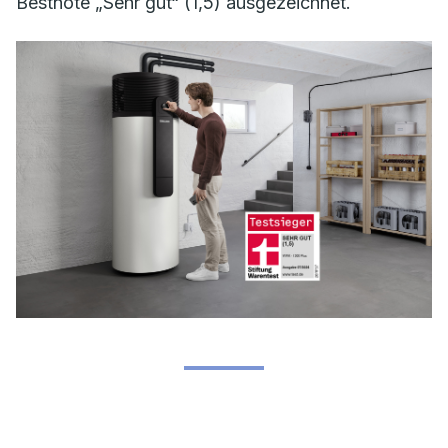
Bestnote „Sehr gut“ (1,5) ausgezeichnet.