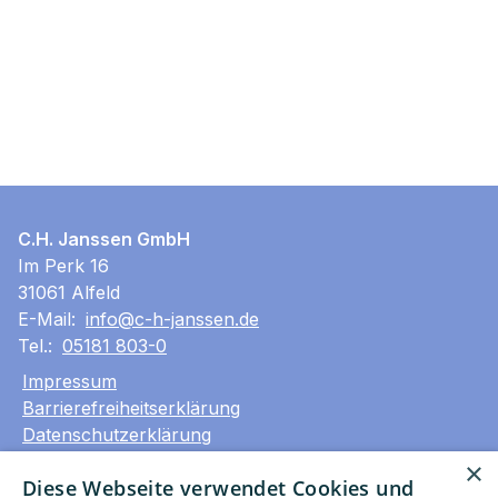
C.H. Janssen GmbH
Im Perk 16
31061 Alfeld
E-Mail:
info@c-h-janssen.de
Tel.:
05181 803-0
Impressum
Barrierefreiheitserklärung
Datenschutzerklärung
AGB
×
Diese Webseite verwendet Cookies und