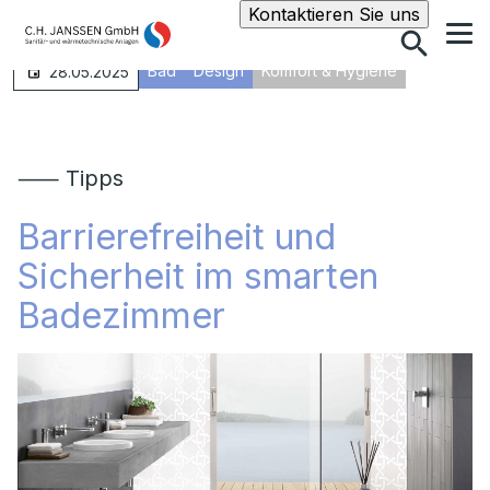
Suche
Kontaktieren Sie uns
Bad
Design
Komfort & Hygiene
28.05.2025
⸺ Tipps
Barrierefreiheit und
Sicherheit im smarten
Badezimmer