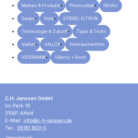
Marken & Produkte
Photovoltaik
REHAU
Sanipa
Solar
STIEBEL ELTRON
Technologie & Zukunft
Tipps & Tricks
Vaillant
VALLOX
Verbraucherinfos
VIESSMANN
Villeroy + Boch
C.H. Janssen GmbH
Im Perk 16
31061 Alfeld
E-Mail:
info@c-h-janssen.de
Tel.:
05181 803-0
Impressum