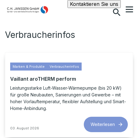
Suche
Kontaktieren Sie uns
Verbraucherinfos
Marken & Produkte
Verbraucherinfos
Vaillant aroTHERM perform
Leistungsstarke Luft-Wasser-Wärmepumpe (bis 20 kW)
für große Neubauten, Sanierungen und Gewerbe – mit
hoher Vorlauftemperatur, flexibler Aufstellung und Smart-
Home-Anbindung.
Weiterlesen
03. August 2026