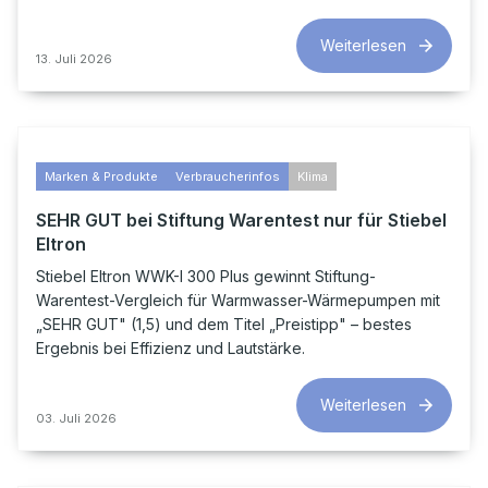
Weiterlesen
13. Juli 2026
Marken & Produkte
Verbraucherinfos
Klima
SEHR GUT bei Stiftung Warentest nur für Stiebel
Eltron
Stiebel Eltron WWK-I 300 Plus gewinnt Stiftung-
Warentest-Vergleich für Warmwasser-Wärmepumpen mit
„SEHR GUT" (1,5) und dem Titel „Preistipp" – bestes
Ergebnis bei Effizienz und Lautstärke.
Weiterlesen
03. Juli 2026