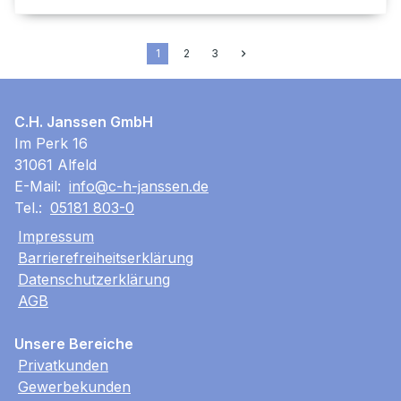
1
2
3
C.H. Janssen GmbH
Im Perk 16
31061 Alfeld
E-Mail:
info@c-h-janssen.de
Tel.:
05181 803-0
Impressum
Barrierefreiheitserklärung
Datenschutzerklärung
AGB
Unsere Bereiche
Privatkunden
Gewerbekunden