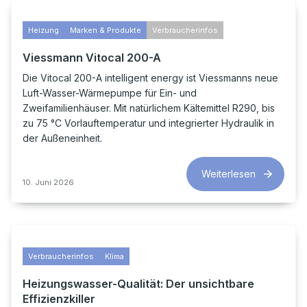
Heizung
Marken & Produkte
Verbraucherinfos
Viessmann Vitocal 200-A
Die Vitocal 200-A intelligent energy ist Viessmanns neue
Luft-Wasser-Wärmepumpe für Ein- und
Zweifamilienhäuser. Mit natürlichem Kältemittel R290, bis
zu 75 °C Vorlauftemperatur und integrierter Hydraulik in
der Außeneinheit.
Weiterlesen
10. Juni 2026
Verbraucherinfos
Klima
Heizungswasser-Qualität: Der unsichtbare
Effizienzkiller