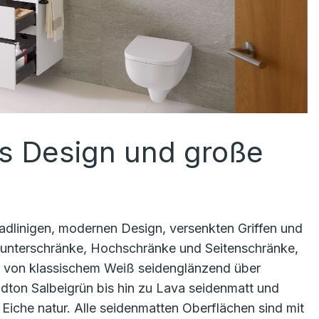
s Design und große
radlinigen, modernen Design, versenkten Griffen und
hunterschränke, Hochschränke und Seitenschränke,
nd: von klassischem Weiß seidenglänzend über
ton Salbeigrün bis hin zu Lava seidenmatt und
iche natur. Alle seidenmatten Oberflächen sind mit