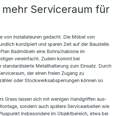
 mehr Serviceraum für
e von Installateuren gedacht. Die Möbel von
lich konzipiert und sparen Zeit auf der Baustelle.
a Plan Badmöbeln eine Bohrschablone im
estigen vereinfacht. Zudem kommt bei
standardisierte Metallhalterung zum Einsatz. Durch
Serviceraum, der einen freien Zugang zu
erzähler oder Stockwerksabsperrungen können so
s Grass lassen sich mit wenigen Handgriffen aus-
 Montage, sondern auch spätere Servicearbeiten wie
 Pluspunkt insbesondere im Objektbereich, etwa bei