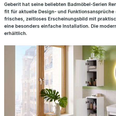
Geberit hat seine beliebten Badmöbel-Serien R
fit für aktuelle Design- und Funktionsansprüch
frisches, zeitloses Erscheinungsbild mit prakti
eine besonders einfache Installation. Die moder
erhältlich.