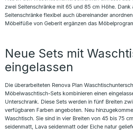
zwei Seitenschränke mit 65 und 85 cm Höhe. Dank 
Seitenschränke flexibel auch übereinander anordne
Möbelfüße von Geberit ergänzen das Möbelprogramm
Neue Sets mit Waschti
eingelassen
Die überarbeiteten Renova Plan Waschtischunterschrä
Möbelwaschtisch-Sets kombinieren einen eingelas
Unterschrank. Diese Sets werden in fünf Breiten zw
verfügbaren Farben angeboten. Neu hinzugekommen
Waschtisch. Sie sind in vier Breiten von 45 bis 75
seidenmatt, Lava seidenmatt oder Eiche natur gelie