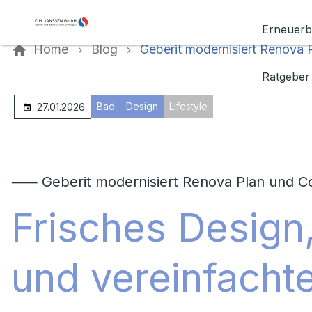
Kontaktieren Sie uns
Erneuerb
Home
Blog
Geberit modernisiert Renova 
Ratgeber
Bad
Design
Lifestyle
27.01.2026
⸺ Geberit modernisiert Renova Plan und 
Frisches Design
und vereinfachte 