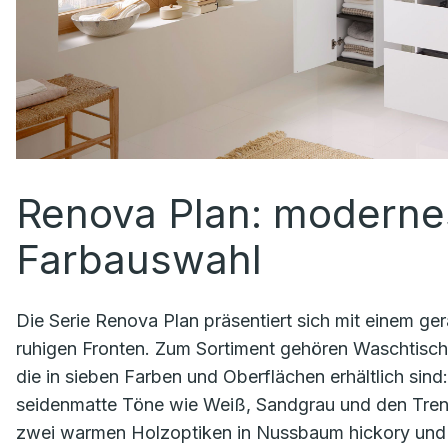
Renova Plan: moderne
Farbauswahl
Die Serie Renova Plan präsentiert sich mit einem ge
ruhigen Fronten. Zum Sortiment gehören Waschtisc
die in sieben Farben und Oberflächen erhältlich si
seidenmatte Töne wie Weiß, Sandgrau und den Trend
zwei warmen Holzoptiken in Nussbaum hickory und E