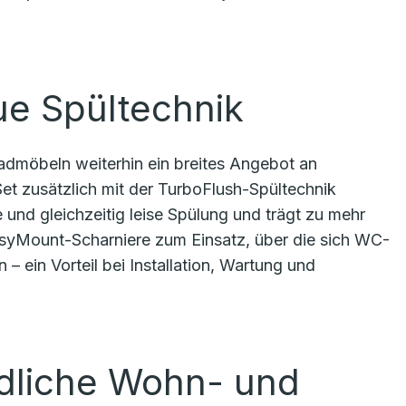
ue Spültechnik
admöbeln weiterhin ein breites Angebot an
t zusätzlich mit der TurboFlush-Spültechnik
le und gleichzeitig leise Spülung und trägt zu mehr
yMount-Scharniere zum Einsatz, über die sich WC-
– ein Vorteil bei Installation, Wartung und
edliche Wohn- und