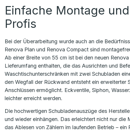
Einfache Montage und
Profis
Bei der Überarbeitung wurde auch an die Bedürfniss
Renova Plan und Renova Compact sind montagefreund
Ab einer Breite von 55 cm ist bei den neuen Renov
Lieferumfang enthalten, die das Ausrichten und Bef
Waschtischunterschränken mit zwei Schubladen eine 
den Wegfall der Rückwand entsteht ein erweiterter 
Anschlüssen ermöglicht. Eckventile, Siphon, Wass
leichter erreicht werden.
Die hochwertigen Schubladenauszüge des Hersteller
und wieder einhängen. Das erleichtert nicht nur die
das Ablesen von Zählern im laufenden Betrieb – ein