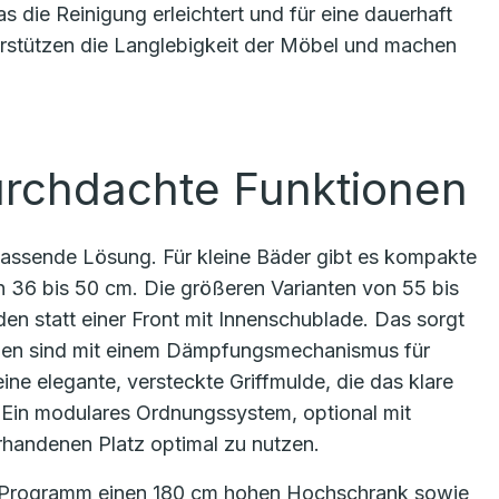
s die Reinigung erleichtert und für eine dauerhaft
erstützen die Langlebigkeit der Möbel und machen
rchdachte Funktionen
passende Lösung. Für kleine Bäder gibt es kompakte
n 36 bis 50 cm. Die größeren Varianten von 55 bis
en statt einer Front mit Innenschublade. Das sorgt
aden sind mit einem Dämpfungsmechanismus für
ine elegante, versteckte Griffmulde, die das klare
 Ein modulares Ordnungssystem, optional mit
orhandenen Platz optimal zu nutzen.
 Programm einen 180 cm hohen Hochschrank sowie