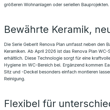
größeren Wohnanlagen oder seriellen Bauprojekten.
Bewährte Keramik, ne
Die Serie Geberit Renova Plan umfasst neben den B
Keramiken. Ab April 2026 ist das Renova Plan WC-Se
erhältlich. Diese Technologie sorgt für eine kraftvol
Hygiene im WC-Bereich bei. Ergänzend kommen Eas
Sitz und -Deckel besonders einfach montieren lassen 
Reinigung.
Flexibel für unterschi