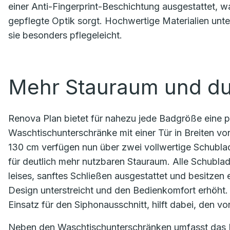
einer Anti-Fingerprint-Beschichtung ausgestattet, wa
gepflegte Optik sorgt. Hochwertige Materialien unt
sie besonders pflegeleicht.
Mehr Stauraum und du
Renova Plan bietet für nahezu jede Badgröße eine 
Waschtischunterschränke mit einer Tür in Breiten vo
130 cm verfügen nun über zwei vollwertige Schublad
für deutlich mehr nutzbaren Stauraum. Alle Schubl
leises, sanftes Schließen ausgestattet und besitzen e
Design unterstreicht und den Bedienkomfort erhöht.
Einsatz für den Siphonausschnitt, hilft dabei, den v
Neben den Waschtischunterschränken umfasst das