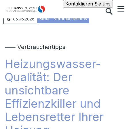
Suche
Kontaktieren Sie uns
Klima
Verbraucherinfos
05.06.2026
⸺ Verbrauchertipps
Heizungswasser-
Qualität: Der
unsichtbare
Effizienzkiller und
Lebensretter Ihrer