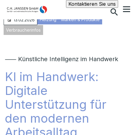
Suche
Kontaktieren Sie uns
Heizung
Marken & Produkte
13.02.2026
Verbraucherinfos
⸺ Künstliche Intelligenz im Handwerk
KI im Handwerk:
Digitale
Unterstützung für
den modernen
Arbeitsalltag