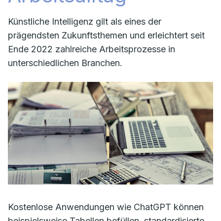
Künstliche Intelligenz gilt als eines der
prägendsten Zukunftsthemen und erleichtert seit
Ende 2022 zahlreiche Arbeitsprozesse in
unterschiedlichen Branchen.
Kostenlose Anwendungen wie ChatGPT können
beispielsweise Tabellen befüllen, standardisierte