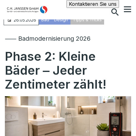
Suche
Kontaktieren Sie uns
Bad
Design
Tipps & Tricks
26.05.2026
⸺ Badmodernisierung 2026
Phase 2: Kleine
Bäder ‒ Jeder
Zentimeter zählt!