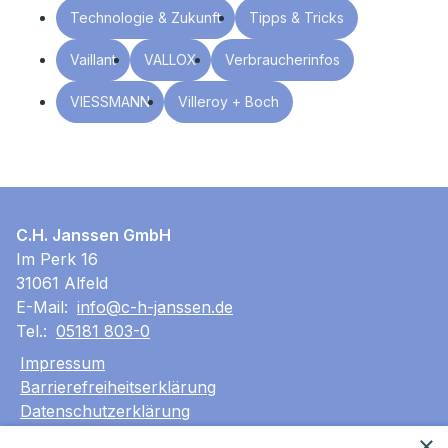
Technologie & Zukunft
Tipps & Tricks
Vaillant
VALLOX
Verbraucherinfos
VIESSMANN
Villeroy + Boch
C.H. Janssen GmbH
Im Perk 16
31061 Alfeld
E-Mail:
info@c-h-janssen.de
Tel.:
05181 803-0
Impressum
Barrierefreiheitserklärung
Datenschutzerklärung
AGB
×