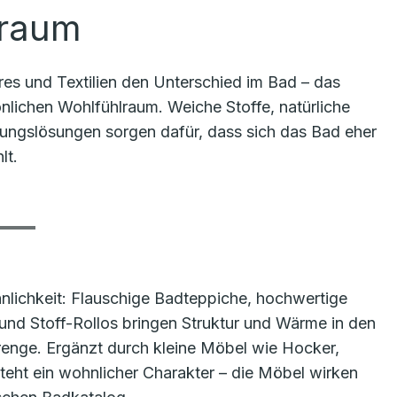
lraum
s und Textilien den Unterschied im Bad – das
lichen Wohlfühlraum. Weiche Stoffe, natürliche
nungslösungen sorgen dafür, dass sich das Bad eher
lt.
hnlichkeit: Flauschige Badteppiche, hochwertige
nd Stoff-Rollos bringen Struktur und Wärme in den
renge. Ergänzt durch kleine Möbel wie Hocker,
teht ein wohnlicher Charakter – die Möbel wirken