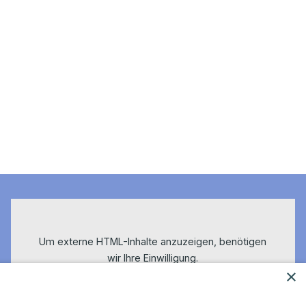
Um externe HTML-Inhalte anzuzeigen, benötigen
wir Ihre Einwilligung.
×
Weitere Informationen finden Sie in unserer
Datenschutzerklärung.