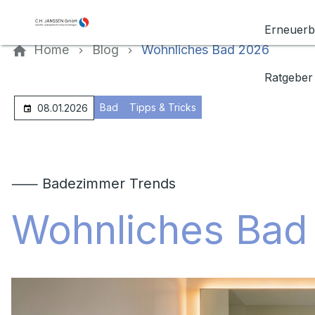
Kontaktieren Sie uns
Erneuerb
Home
Blog
Wohnliches Bad 2026
Ratgeber
Bad
Tipps & Tricks
08.01.2026
⸺ Badezimmer Trends
Wohnliches Bad