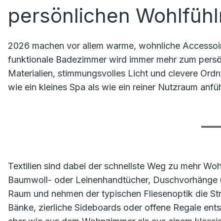
persönlichen Wohlfüh
2026 machen vor allem warme, wohnliche Accessoire
funktionale Badezimmer wird immer mehr zum persön
Materialien, stimmungsvolles Licht und clevere Ord
wie ein kleines Spa als wie ein reiner Nutzraum anfüh
Textilien sind dabei der schnellste Weg zu mehr Wo
Baumwoll- oder Leinenhandtücher, Duschvorhänge u
Raum und nehmen der typischen Fliesenoptik die St
Bänke, zierliche Sideboards oder offene Regale ents