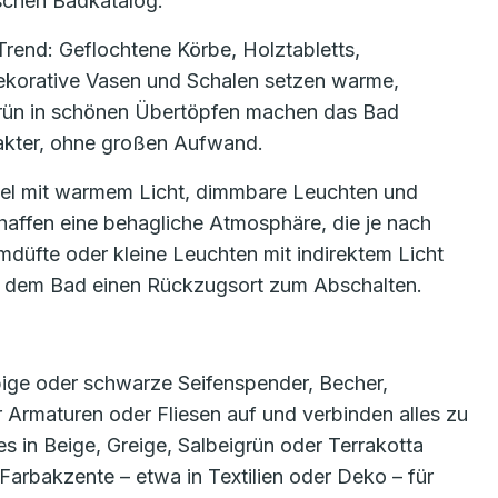
schen Badkatalog.
rend: Geflochtene Körbe, Holztabletts,
dekorative Vasen und Schalen setzen warme,
Grün in schönen Übertöpfen machen das Bad
akter, ohne großen Aufwand.
egel mit warmem Licht, dimmbare Leuchten und
affen eine behagliche Atmosphäre, die je nach
düfte oder kleine Leuchten mit indirektem Licht
s dem Bad einen Rückzugsort zum Abschalten.
arbige oder schwarze Seifenspender, Becher,
 Armaturen oder Fliesen auf und verbinden alles zu
 in Beige, Greige, Salbeigrün oder Terrakotta
Farbakzente – etwa in Textilien oder Deko – für