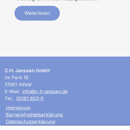
Modernisierungsprojekte.
Weiterlesen
C.H. Janssen GmbH
Im Perk 16
31061 Alfeld
E-Mail:
info@c-h-janssen.de
Tel.:
05181 803-0
Impressum
Barrierefreiheitserklärung
Datenschutzerklärung
AGB