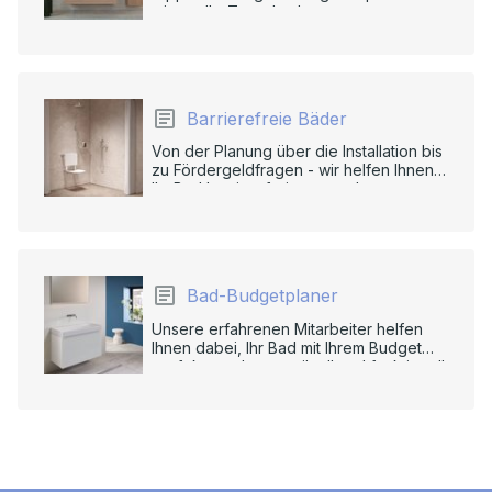
mit uns Ihr Traumbad.
Barrierefreie Bäder
Von der Planung über die Installation bis
zu Fördergeldfragen - wir helfen Ihnen,
Ihr Bad barrierefrei zu gestalten.
Bad-Budgetplaner
Unsere erfahrenen Mitarbeiter helfen
Ihnen dabei, Ihr Bad mit Ihrem Budget
perfekt zu planen, stilvoll und funktionell.