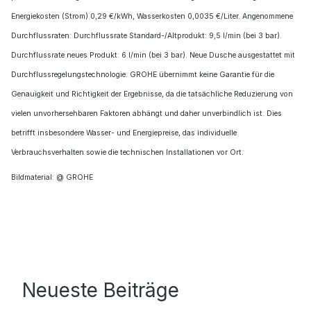
Energiekosten (Strom) 0,29 €/kWh, Wasserkosten 0,0035 €/Liter. Angenommene
Durchflussraten: Durchflussrate Standard-/Altprodukt: 9,5 l/min (bei 3 bar).
Durchflussrate neues Produkt: 6 l/min (bei 3 bar). Neue Dusche ausgestattet mit
Durchflussregelungstechnologie. GROHE übernimmt keine Garantie für die
Genauigkeit und Richtigkeit der Ergebnisse, da die tatsächliche Reduzierung von
vielen unvorhersehbaren Faktoren abhängt und daher unverbindlich ist. Dies
betrifft insbesondere Wasser- und Energiepreise, das individuelle
Verbrauchsverhalten sowie die technischen Installationen vor Ort.
Bildmaterial: @ GROHE
Neueste Beiträge