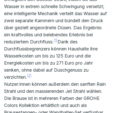
Wasser in extrem schnelle Schwingung versetzt;
eine intelligente Mechanik verteilt das Wasser auf
zwei separate Kammern und bündelt den Druck
über gezielt angeordnete Düsen. Das Ergebnis:
ein kraftvolles und belebendes Erlebnis bei
[1]
reduziertem Durchfluss.
Dank des
Durchflussbegrenzers können Haushalte ihre
Wasserkosten um bis zu 125 Euro und die
Energiekosten um bis zu 271 Euro pro Jahr
senken, ohne dabei auf Duschgenuss zu
[2]
verzichten.
Nutzer:innen können außerdem den sanften Rain
Strahl und den massierenden Jet Strahl wählen.
Die Brause ist in mehreren Farben der GROHE
Colors Kollektion erhältlich und auch als
Brausestangen- oder Wandhalter-Set verfügbar.