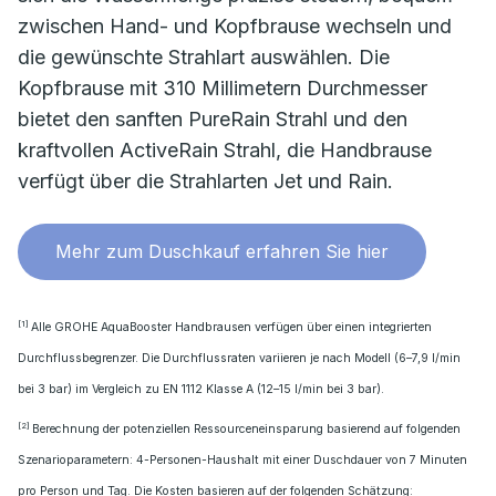
zwischen Hand- und Kopfbrause wechseln und
die gewünschte Strahlart auswählen. Die
Kopfbrause mit 310 Millimetern Durchmesser
bietet den sanften PureRain Strahl und den
kraftvollen ActiveRain Strahl, die Handbrause
verfügt über die Strahlarten Jet und Rain.
Mehr zum Duschkauf erfahren Sie hier
[1]
Alle GROHE AquaBooster Handbrausen verfügen über einen integrierten
Durchflussbegrenzer. Die Durchflussraten variieren je nach Modell (6–7,9 l/min
bei 3 bar) im Vergleich zu EN 1112 Klasse A (12–15 l/min bei 3 bar).
[2]
Berechnung der potenziellen Ressourceneinsparung basierend auf folgenden
Szenarioparametern: 4-Personen-Haushalt mit einer Duschdauer von 7 Minuten
pro Person und Tag. Die Kosten basieren auf der folgenden Schätzung: