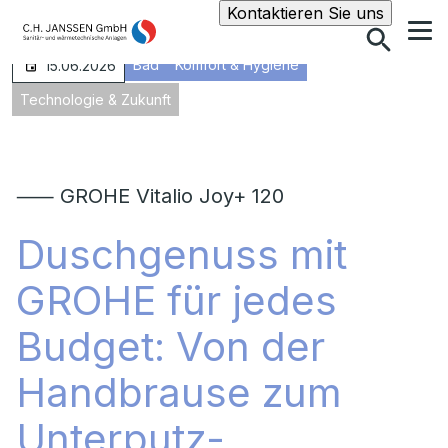
Suche
Kontaktieren Sie uns
Bad
Komfort & Hygiene
15.06.2026
Technologie & Zukunft
⸺ GROHE Vitalio Joy+ 120
Duschgenuss mit
GROHE für jedes
Budget: Von der
Handbrause zum
Unterputz-